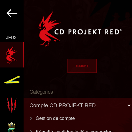
JEUX:
Catégories
Compte CD PROJEKT RED
Gestion de compte
Sécurité, confidentialité et connexion