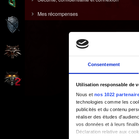
Mes récompenses
Consentement
Utilisation responsable de 
Nous et
nos 1022 partenair
technologies comme les cooki
publicités et du contenu per
réaliser des études d’audienc
vos données et à leurs final
Déclaration relative aux cooki