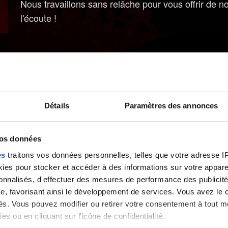
Nous travaillons sans relâche pour vous offrir de no
l'écoute !
Détails
Paramètres des annonces
vos données
es
traitons vos données personnelles, telles que votre adresse IP,
es pour stocker et accéder à des informations sur votre appareil
sonnalisés, d'effectuer des mesures de performance des publicité
e, favorisant ainsi le développement de services. Vous avez le ch
ités. Vous pouvez modifier ou retirer votre consentement à tout 
es ou en cliquant sur l'icône de confidentialité.