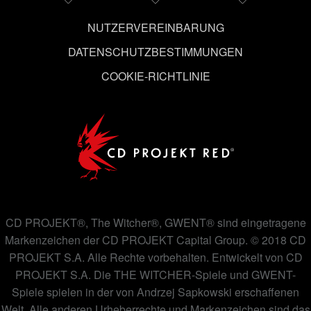
ändern kannst.
NUTZERVEREINBARUNG
DATENSCHUTZBESTIMMUNGEN
COOKIE-RICHTLINIE
CD PROJEKT®, The Witcher®, GWENT® sind eingetragene
Markenzeichen der CD PROJEKT Capital Group. © 2018 CD
PROJEKT S.A. Alle Rechte vorbehalten. Entwickelt von CD
PROJEKT S.A. Die THE WITCHER-Spiele und GWENT-
Spiele spielen in der von Andrzej Sapkowski erschaffenen
Welt. Alle anderen Urheberrechte und Markenzeichen sind das