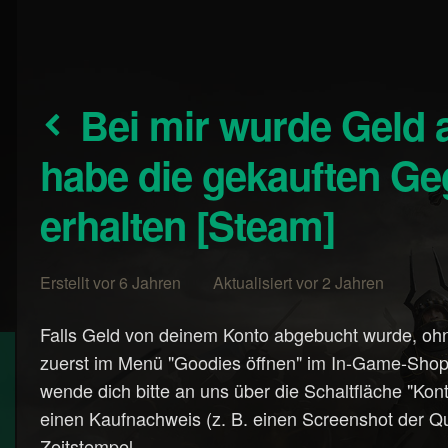
Bei mir wurde Geld abgebucht, aber ich
habe die gekauften Ge
erhalten [Steam]
Erstellt vor 6 Jahren Aktualisiert vor 2 Jahren
Falls Geld von deinem Konto abgebucht wurde, oh
zuerst im Menü "Goodies öffnen" im In-Game-Shop
wende dich bitte an uns über die Schaltfläche "Kont
einen Kaufnachweis (z. B. einen Screenshot der Qu
Zeitstempel.