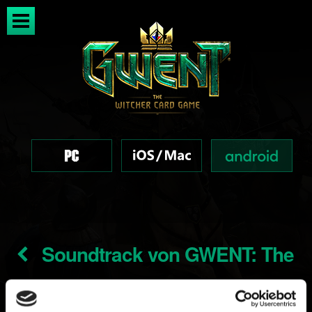
Soundtrack von GWENT: The
Witcher Card Game