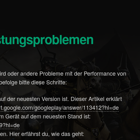
istungsproblemen
wird oder andere Probleme mit der Performance von
olge bitte diese Schritte:
der neuesten Version ist. Dieser Artikel erklärt
ort.google.com/googleplay/answer/113412?hl=de
nem Gerät auf dem neuesten Stand ist:
39?hl=de
en. Hier erfährst du, wie das geht: