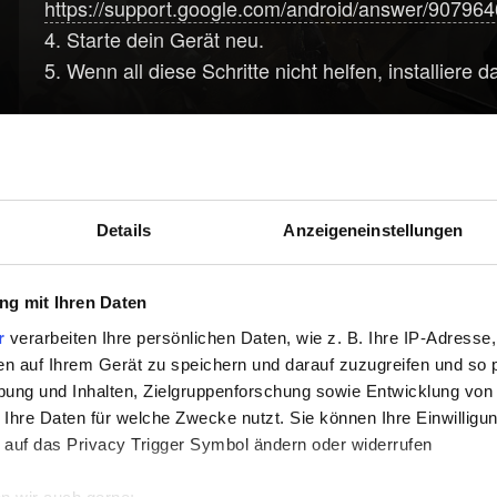
https://support.google.com/android/answer/90796
4. Starte dein Gerät neu.
5. Wenn all diese Schritte nicht helfen, installiere d
Hilfe benötigt?
Details
Anzeigeneinstellungen
g mit Ihren Daten
r
verarbeiten Ihre persönlichen Daten, wie z. B. Ihre IP-Adresse,
en auf Ihrem Gerät zu speichern und darauf zuzugreifen und so 
ung und Inhalten, Zielgruppenforschung sowie Entwicklung von
 Ihre Daten für welche Zwecke nutzt. Sie können Ihre Einwilligun
 auf das Privacy Trigger Symbol ändern oder widerrufen