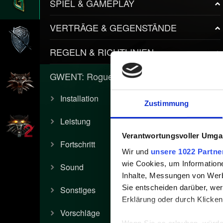
SPIEL & GAMEPLAY
VERTRÄGE & GEGENSTÄNDE
REGELN & RICHTLINIEN
GWENT: Rogue Mage
Installation
Zustimmung
Leistung
Verantwortungsvoller Umgan
Fortschritt
Wir und
unsere 1022 Partne
wie Cookies, um Information
Sound
Inhalte, Messungen von Werb
Sie entscheiden darüber, wer
Sonstiges
Erklärung oder durch Klicken
Vorschläge