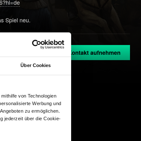
46?hl=de
as Spiel neu.
Kontakt aufnehmen
Über Cookies
 mithilfe von Technologien
personalisierte Werbung und
 Angeboten zu ermöglichen.
g jederzeit über die Cookie-