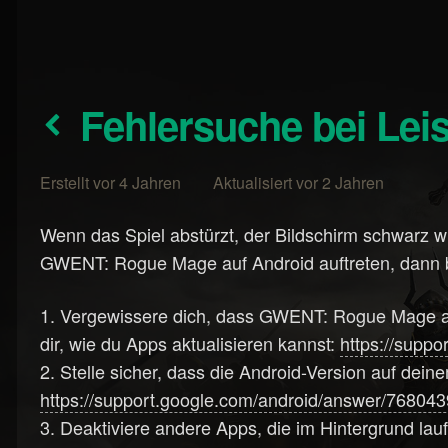
Fehlersuche bei Le
Erstellt vor 4 Jahren Aktualisiert vor 2 Jahren
Wenn das Spiel abstürzt, der Bildschirm schwarz 
GWENT: Rogue Mage auf Android auftreten, dann bef
1. Vergewissere dich, dass GWENT: Rogue Mage auf 
dir, wie du Apps aktualisieren kannst:
https://supp
2. Stelle sicher, dass die Android-Version auf dei
https://support.google.com/android/answer/76804
3. Deaktiviere andere Apps, die im Hintergrund lauf