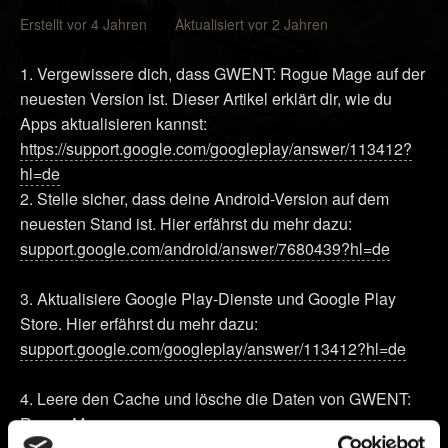
Erstellt vor 4 Jahren Aktualisiert vor 2 Jahren
1. Vergewissere dich, dass GWENT: Rogue Mage auf der
neuesten Version ist. Dieser Artikel erklärt dir, wie du
Apps aktualisieren kannst:
https://support.google.com/googleplay/answer/113412?
hl=de
2. Stelle sicher, dass deine Android-Version auf dem
neuesten Stand ist. Hier erfährst du mehr dazu:
support.google.com/android/answer/7680439?hl=de
3. Aktualisiere Google Play-Dienste und Google Play
Store. Hier erfährst du mehr dazu:
support.google.com/googleplay/answer/113412?hl=de
4. Leere den Cache und lösche die Daten von GWENT:
Rogue Mage: