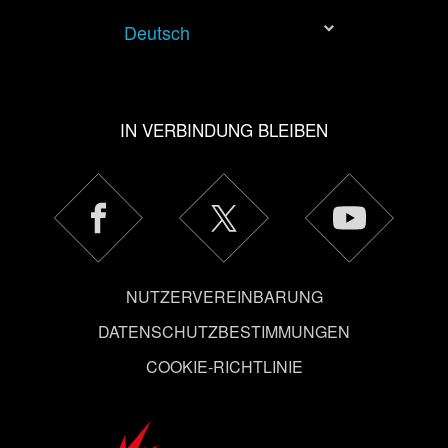
allerdings deine Zustimmung.
Deutsch
Alle Details zu unserer Nutzung von Cookies findest du
unten im Menü „Einstellungen“, wo du, falls gewünscht,
auch alle Einstellungen rund um das Thema Cookies
IN VERBINDUNG BLEIBEN
ändern kannst.
NUTZERVEREINBARUNG
DATENSCHUTZBESTIMMUNGEN
COOKIE-RICHTLINIE