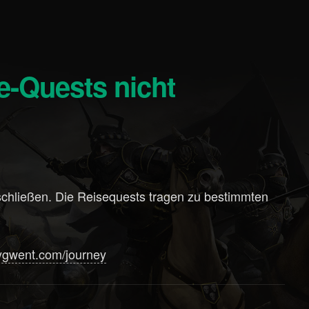
chließen. Die Reisequests tragen zu bestimmten
aygwent.com/journey