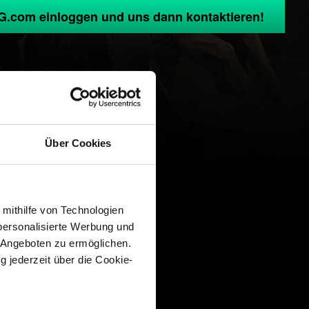
G.com einloggen und uns dann kontaktieren!
Über Cookies
 mithilfe von Technologien
personalisierte Werbung und
 Angeboten zu ermöglichen.
g jederzeit über die Cookie-