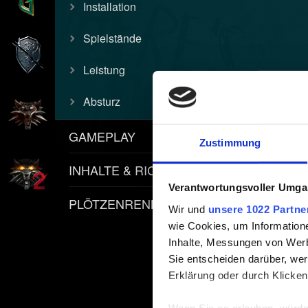
Installation
Spielstände
Leistung
Absturz
GAMEPLAY
Zustimmung
INHALTE & RICHTLINIEN
Verantwortungsvoller Umgan
PLÖTZENRENNEN
Wir und
unsere 1022 Partne
wie Cookies, um Information
Inhalte, Messungen von Werb
Sie entscheiden darüber, wer
Erklärung oder durch Klicken