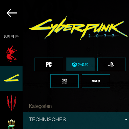
SPIELE:
Kategorien
TECHNISCHES