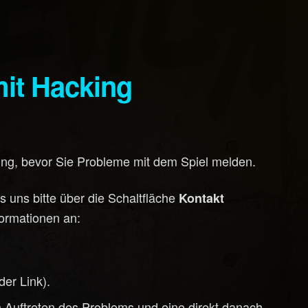
mit Hacking
g, bevor Sie Probleme mit dem Spiel melden.
 uns bitte über die Schaltfläche
Kontakt
ormationen an:
er Link).
 Auftreten des Problems und eine direkt danach.