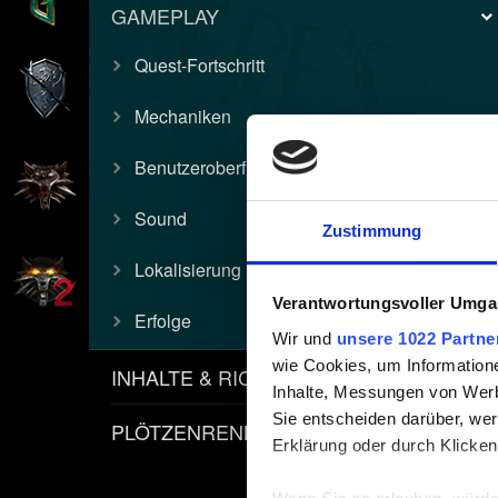
GAMEPLAY
Quest-Fortschritt
Mechaniken
Benutzeroberfläche & Grafik
Sound
Zustimmung
Lokalisierung
Verantwortungsvoller Umgan
Erfolge
Wir und
unsere 1022 Partne
wie Cookies, um Information
INHALTE & RICHTLINIEN
Inhalte, Messungen von Werb
Sie entscheiden darüber, wer
PLÖTZENRENNEN
Erklärung oder durch Klicken