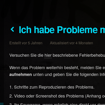
Ich habe Probleme 
Erstellt vor 5 Jahren Aktualisiert vor 4 Monaten
Versuchen Sie die
hier
beschriebene Fehlerbehebun
Wenn das Problem weiterhin besteht, melden Sie es
unten und geben Sie die folgenden Inf
aufnehmen
Schritte zum Reproduzieren des Problems.
Video oder Screenshot des Problems (Anhang od
Ihr Savegame, wenn möglich eine direkt vor dem