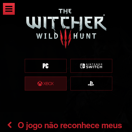
O jogo não reconhece meus