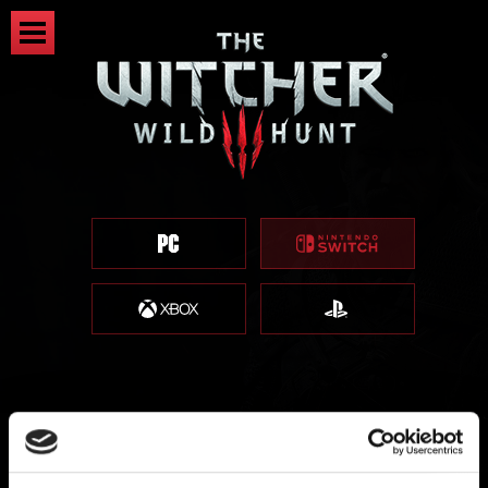
Recompensas de registro