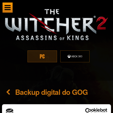
Backup digital do GOG
Criado há 7 anos Atualizado há 7 meses