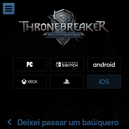
Deixei passar um baú/quero