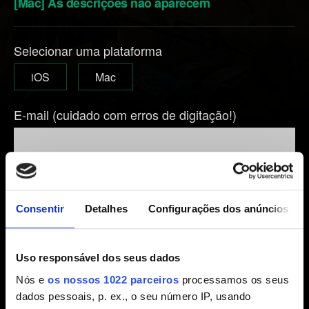
[Mac] As descrições não aparecem
Selecionar uma plataforma
iOS
Mac
E-mail (cuidado com erros de digitação!)
Breve descrição do problema
Consentir
Detalhes
Configurações dos anúncios
0/20
Uso responsável dos seus dados
Nós e
os nossos 1022 parceiros
processamos os seus
dados pessoais, p. ex., o seu número IP, usando
Adicionar arquivo