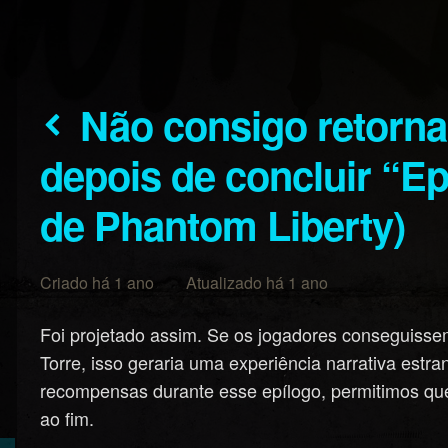
Não consigo retornar ao ponto sem volta
depois de concluir “Epi
de Phantom Liberty)
Criado há 1 ano Atualizado há 1 ano
Foi projetado assim. Se os jogadores conseguissem
Torre, isso geraria uma experiência narrativa est
recompensas durante esse epílogo, permitimos que
ao fim.