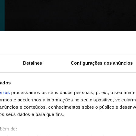
Detalhes
Configurações dos anúncios
dados
eiros
processamos os seus dados pessoais, p. ex., o seu númer
rmos e acedermos a informações no seu dispositivo, veicular
anúncios e conteúdos, conhecimentos sobre o público e desenv
os seus dados e para que fins.
mbém de: