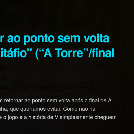
táfio" (“A Torre”/final
 retornar ao ponto sem volta após o final de A
ranha, que queríamos evitar. Como não há
 o jogo e a história de V simplesmente cheguem