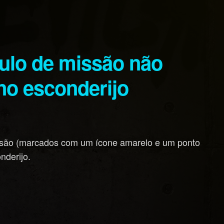
no esconderijo
issão (marcados com um ícone amarelo e um ponto
nderijo.