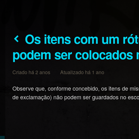
Os itens com um rótulo de missão não
podem ser colocados 
Criado há 2 anos Atualizado há 1 ano
Observe que, conforme concebido, os itens de m
de exclamação) não podem ser guardados no esco