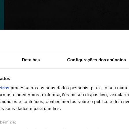
Detalhes
Configurações dos anúncios
dados
eiros
processamos os seus dados pessoais, p. ex., o seu númer
rmos e acedermos a informações no seu dispositivo, veicular
anúncios e conteúdos, conhecimentos sobre o público e desenv
os seus dados e para que fins.
mbém de: