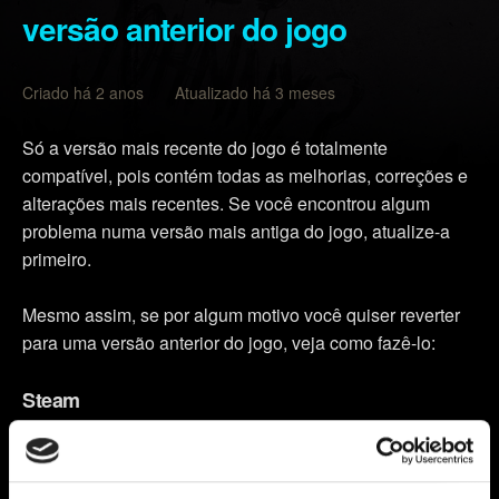
versão anterior do jogo
Criado há 2 anos Atualizado há 3 meses
Só a versão mais recente do jogo é totalmente
compatível, pois contém todas as melhorias, correções e
alterações mais recentes. Se você encontrou algum
problema numa versão mais antiga do jogo, atualize-a
primeiro.
Mesmo assim, se por algum motivo você quiser reverter
para uma versão anterior do jogo, veja como fazê-lo:
Steam
Acesse a Biblioteca Steam.
Clique com o botão direito em
Cyberpunk 2077
e