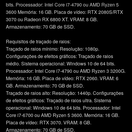
bits. Processador: Intel Core i7-4790 ou AMD Ryzen 5
Você encontrará todos os detalhes sobre o uso de
3600 Memória: 16 GB. Placa de vídeo: RTX 2080S/RTX
cookies e poderá ajustar as suas preferências no menu
"Configurações" abaixo.
3070 ou Radeon RX 6800 XT. VRAM: 8 GB.
Armazenamento: 70 GB de SSD.
Requisitos de traçado de raios:
Traçado de raios mínimo: Resolução: 1080p.
Configurações de efeitos gráficos: Traçado de raios
médio. Sistema operacional: Windows 10 de 64 bits.
Processador: Intel Core i7-4790 ou AMD Ryzen 3 3200G.
Memória: 16 GB. Placa de vídeo: RTX 2060. VRAM: 6
GB. Armazenamento: 70 GB de SSD.
Traçado de raios alto: Resolução: 1440p. Configurações
de efeitos gráficos: Traçado de raios ultra. Sistema
operacional: Windows 10 de 64 bits. Processador: Intel
Core i7-6700 ou AMD Ryzen 5 3600. Memória: 16 GB.
Placa de vídeo: RTX 3070. VRAM: 8 GB.
Armazenamento: 70 GB de SSD.