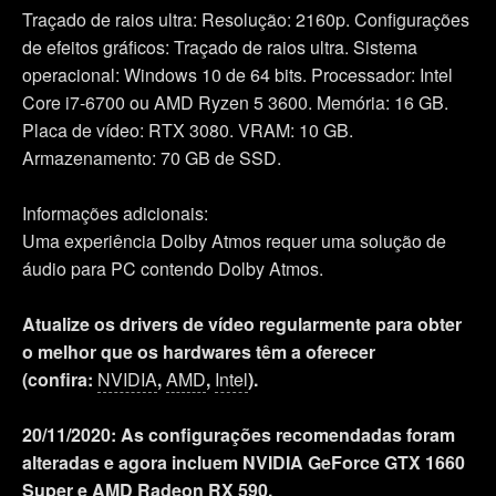
Traçado de raios ultra: Resolução: 2160p. Configurações
de efeitos gráficos: Traçado de raios ultra. Sistema
operacional: Windows 10 de 64 bits. Processador: Intel
Core i7-6700 ou AMD Ryzen 5 3600. Memória: 16 GB.
Placa de vídeo: RTX 3080. VRAM: 10 GB.
Armazenamento: 70 GB de SSD.
Informações adicionais:
Uma experiência Dolby Atmos requer uma solução de
áudio para PC contendo Dolby Atmos.
Atualize os drivers de vídeo regularmente para obter
o melhor que os hardwares têm a oferecer
(confira:
NVIDIA
,
AMD
,
Intel
).
20/11/2020: As configurações recomendadas foram
alteradas e agora incluem NVIDIA GeForce GTX 1660
Super e AMD Radeon RX 590.