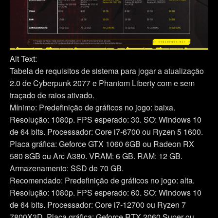
Alt Text:
Tabela de requisitos de sistema para jogar a atualização
2.0 de Cyberpunk 2077 e Phantom Liberty com e sem
traçado de raios ativado.
Mínimo: Predefinição de gráficos no jogo: baixa.
Resolução: 1080p. FPS esperado: 30. SO: Windows 10
de 64 bits. Processador: Core i7-6700 ou Ryzen 5 1600.
Placa gráfica: Geforce GTX 1060 6GB ou Radeon RX
580 8GB ou Arc A380. VRAM: 6 GB. RAM: 12 GB.
Armazenamento: SSD de 70 GB.
Recomendado: Predefinição de gráficos no jogo: alta.
Resolução: 1080p. FPS esperado: 60. SO: Windows 10
de 64 bits. Processador: Core i7-12700 ou Ryzen 7
7800X3D. Placa gráfica: Geforce RTX 2060 Super ou