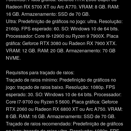
Radeon RX 5700 XT ou Arc A770. VRAM: 8 GB. RAM:
16 GB. Armazenamento: SSD de 70 GB.
Ultra: Predefinição de gráficos no jogo: ultra. Resolução:
2160p. FPS esperado: 60. SO: Windows 10 de 64 bits.
Processador: Core i9-12900 ou Ryzen 9 7900X. Placa
gráfica: Geforce RTX 3080 ou Radeon RX 7900 XTX.
VRAM: 12 GB. RAM: 20 GB. Armazenamento: 70 GB
NVME.
Requisitos para traçado de raios:
Traçado de raios mínimo: Predefinição de gráficos no
jogo: traçado de raios baixo. Resolução: 1080p. FPS
esperado: 30. SO: Windows 10 de 64 bits. Processador:
Core i7-9700 ou Ryzen 5 5600. Placa gráfica: Geforce
RTX 2060 ou Radeon RX 6800 XT ou Arc A750. VRAM:
8 GB. RAM: 16 GB. Armazenamento: SSD de 70 GB.
Traçado de raios recomendado: Predefinição de gráficos
no jogo: traçado de raios ultra. Resolução: 1080p. FPS