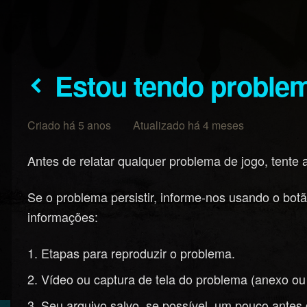
Estou tendo probl
Criado há 5 anos Atualizado há 4 meses
Antes de relatar qualquer problema de jogo, tente
Se o problema persistir, informe-nos usando o bot
informações:
Etapas para reproduzir o problema.
Vídeo ou captura de tela do problema (anexo ou 
Seu arquivo salvo, se possível, um pouco antes 