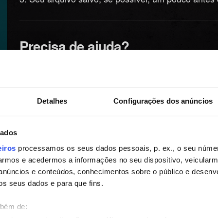
Precisa de ajuda?
Detalhes
Configurações dos anúncios
dados
eiros
processamos os seus dados pessoais, p. ex., o seu númer
rmos e acedermos a informações no seu dispositivo, veicular
anúncios e conteúdos, conhecimentos sobre o público e desenv
os seus dados e para que fins.
mbém de: