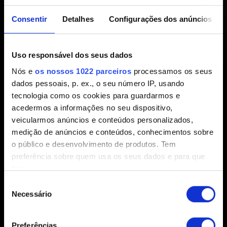
Movimento está indisponível
Consentir
Detalhes
Configurações dos anúncios
nas configurações do jogo
Uso responsável dos seus dados
Criado há 1 ano Atualizado há 1 ano
Nós e
os nossos 1022 parceiros
processamos os seus
dados pessoais, p. ex., o seu número IP, usando
Para uma melhor experiência de jogo, a opção “controles
tecnologia como os cookies para guardarmos e
por movimento” só estará disponível nas configurações
acedermos a informações no seu dispositivo,
após concluir o tutorial
Chega dessa porra de vida e
veicularmos anúncios e conteúdos personalizados,
morte
. Após Jackie lhe fornecer o caco do tutorial, você
medição de anúncios e conteúdos, conhecimentos sobre
poderá acessá-lo e jogá-lo a qualquer momento.
o público e desenvolvimento de produtos. Tem
preferência sobre quem usa os seus dados e para que
fins.
Seleção
Se permitir, gostaríamos também de:
Necessário
de
Recolher informações sobre a sua localização
consentimento
geográfica as quais podem ter uma precisão de
Preferências