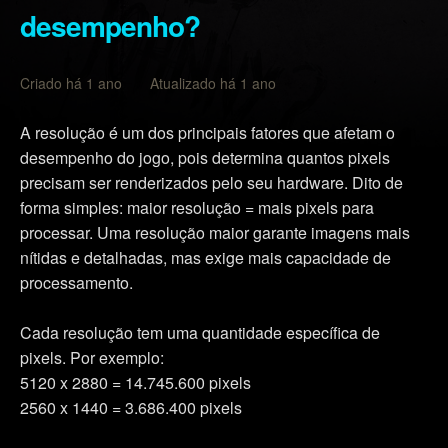
desempenho?
Criado há 1 ano Atualizado há 1 ano
A resolução é um dos principais fatores que afetam o
desempenho do jogo, pois determina quantos pixels
precisam ser renderizados pelo seu hardware. Dito de
forma simples: maior resolução = mais pixels para
processar. Uma resolução maior garante imagens mais
nítidas e detalhadas, mas exige mais capacidade de
processamento.
Cada resolução tem uma quantidade específica de
pixels. Por exemplo:
5120 x 2880 = 14.745.600 pixels
2560 x 1440 = 3.686.400 pixels