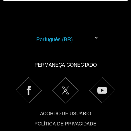
adicionais precisarão da sua permissão, no entanto.
Você encontrará todos os detalhes sobre o uso de
cookies e poderá ajustar as suas preferências no menu
"Configurações" abaixo.
Português (BR)
PERMANEÇA CONECTADO
ACORDO DE USUÁRIO
POLÍTICA DE PRIVACIDADE