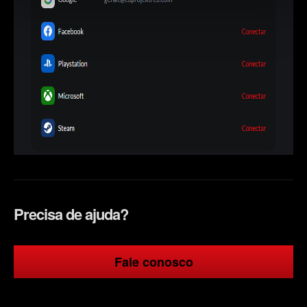
Você encontrará todos os detalhes sobre o uso de
cookies e poderá ajustar as suas preferências no menu
"Configurações" abaixo.
Precisa de ajuda?
Fale conosco