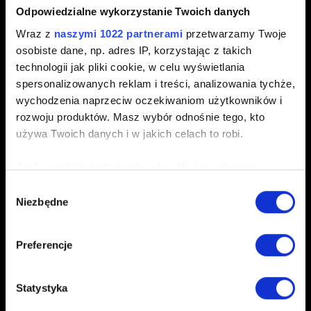
Odpowiedzialne wykorzystanie Twoich danych
Wraz z
naszymi 1022 partnerami
przetwarzamy Twoje
0/20
osobiste dane, np. adres IP, korzystając z takich
technologii jak pliki cookie, w celu wyświetlania
spersonalizowanych reklam i treści, analizowania tychże,
Dodaj plik
wychodzenia naprzeciw oczekiwaniom użytkowników i
Możesz załączyć do zgłoszenia plik np. zrzut ekranu.
rozwoju produktów. Masz wybór odnośnie tego, kto
Limit: 12 MB.
używa Twoich danych i w jakich celach to robi.
Przeglądaj
Jeśli wyrazisz na to zgodę, chcielibyśmy również:
Gromadzić dane dotyczące Twojej lokalizacji
Wybór
Niezbędne
geograficznej z dokładnością nawet do kilku metrów
zgody
Identyfikować Twoje urządzenie, aktywnie
analizując charakteryzującego je zbiory danych
Preferencje
(fingerprinting, czyli wirtualny odcisk palca)
Dowiedz się więcej odnośnie tego, jak Twoje osobiste
Wyślij
Statystyka
dane są przetwarzane oraz ustaw własne preferencje w
sekcji szczegółów
. W Deklaracji plików cookie możesz