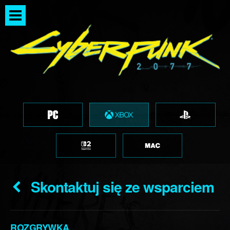
Skontaktuj się ze wsparciem
ROZGRYWKA