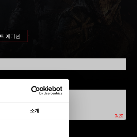
트 에디션
소개
0/20