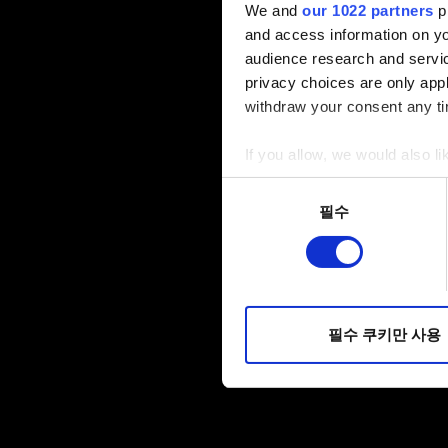
We and
our 1022 partners
pr
and access information on yo
audience research and servi
privacy choices are only app
withdraw your consent any tim
If you allow, we would also lik
Collect information a
동의
Identify your device by
필수
선택
Find out more about how your
일부 쿠키는 웹 사이트를 정상
피드백을 제공하여 사용자의 
소통할 경우, 사용자의 선호도
필수 쿠키만 사용
선택적으로 쿠키를 사용할 경
쿠키 사용에 관한 세부 사항이나