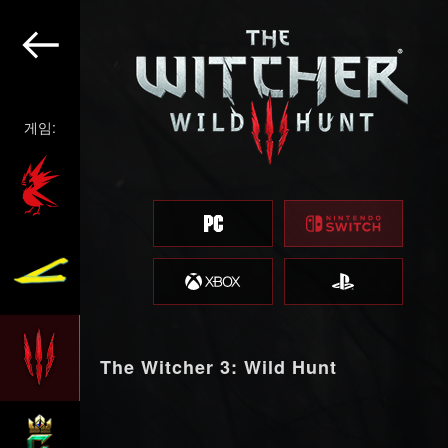
게임:
The Witcher 3: Wild Hunt