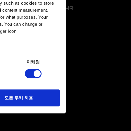
y such as cookies to store
 경우, 스크린샷을 첨부할 수 있습니다.
nd content measurement,
for what purposes. Your
es. You can change or
ger icon.
several meters
마케팅
ails section
.
당사에 콘텐츠 관련 기술적
 미디어를 통해 사용자와
다. 물론, 이처럼
모든 쿠키 허용