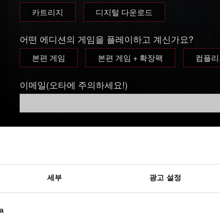
카트리지
디지털 다운로드
어떤 에디션의 게임을 플레이하고 계신가요?
본편 게임
본편 게임 + 확장팩
컴플리
이메일(오타에 주의하세요!)
문제에 관한 간단한 설명
세부
광고 설정
a
파일 추가