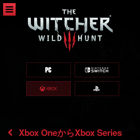
Xbox OneからXbox Series