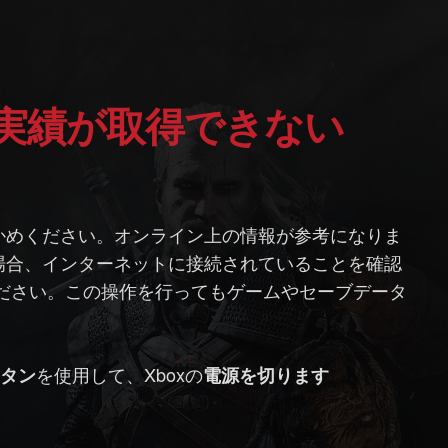
に実績が取得できない
かめください。オンライン上の情報が参考になりま
場合、インターネットに接続されていることを確認
ください。この操作を行ってもゲームやセーブデータ
を使用して、Xboxの
ボタン
電源を切ります