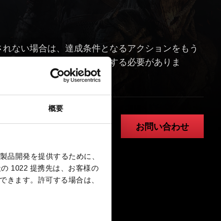
されない場合は、達成条件となるアクションをもう
成前のセーブデータをロードする必要がありま
概要
お問い合わせ
製品開発を提供するために、
 1022 提携先は、お客様の
択できます。
許可する場合は、