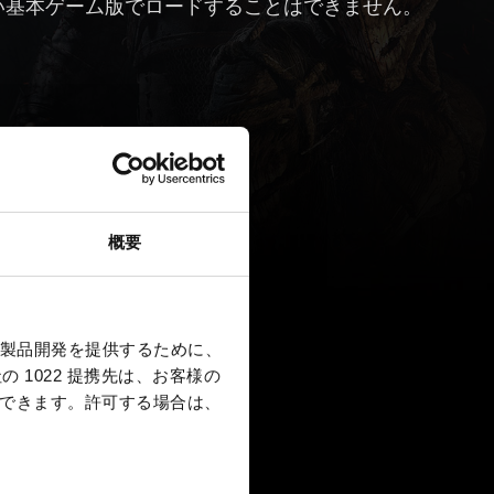
い基本ゲーム版でロードすることはできません。
概要
製品開発を提供するために、
 1022 提携先は、お客様の
択できます。
許可する場合は、