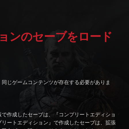
、同じゲームコンテンツが存在する必要がありま
版で作成したセーブは、『コンプリートエディショ
プリートエディション』で作成したセーブは、拡張