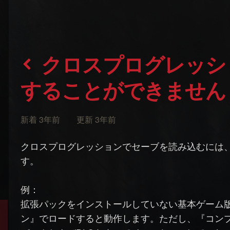
クロスプログレッションのセーブをロード
することができません
新着 3年前 更新 3年前
クロスプログレッションでセーブを読み込むには
す。
例：
拡張パックをインストールしていない基本ゲーム
ン』でロードすると動作します。ただし、『コン