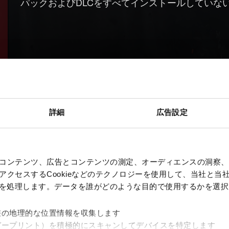
パックおよびDLCをすべてインストールしていな
詳細
広告設定
コンテンツ、広告とコンテンツの測定、オーディエンスの洞察、
クセスするCookieなどのテクノロジーを使用して、当社と当社の
、を処理します。データを誰がどのような目的で使用するかを選
差の地理的な位置情報を収集します
ガープリント）を積極的にスキャンしてデバイスを特定します