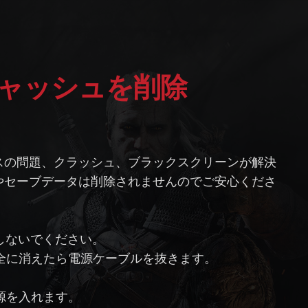
体のキャッシュを削除
スの問題、クラッシュ、ブラックスクリーンが解決
やセーブデータは削除されませんのでご安心くださ
しないでください。
ち、完全に消えたら電源ケーブルを抜きます。
の電源を入れます。