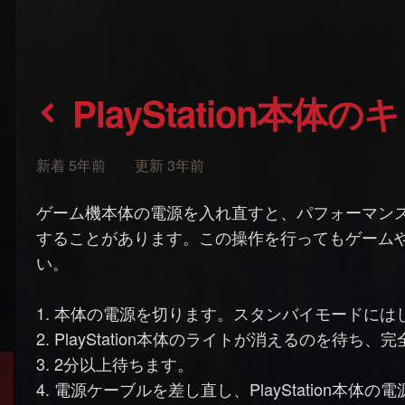
PlayStation本
新着 5年前 更新 3年前
ゲーム機本体の電源を入れ直すと、パフォーマン
することがあります。この操作を行ってもゲーム
い。
1. 本体の電源を切ります。スタンバイモードには
2. PlayStation本体のライトが消えるのを待
3. 2分以上待ちます。
4. 電源ケーブルを差し直し、PlayStation本体