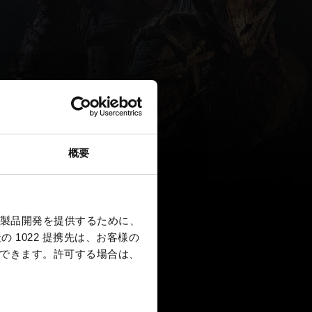
概要
製品開発を提供するために、
 1022 提携先は、お客様の
択できます。
許可する場合は、