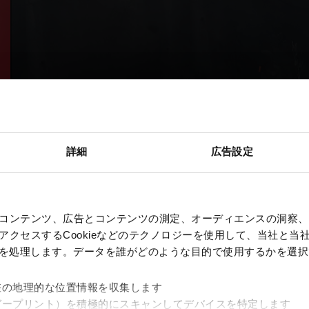
詳細
広告設定
コンテンツ、広告とコンテンツの測定、オーディエンスの洞察、
クセスするCookieなどのテクノロジーを使用して、当社と当社の
、を処理します。データを誰がどのような目的で使用するかを選
差の地理的な位置情報を収集します
ガープリント）を積極的にスキャンしてデバイスを特定します