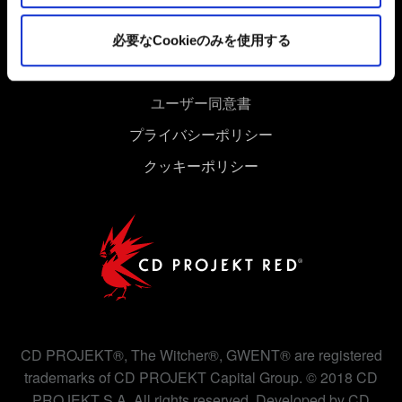
Cookieの使用およびパフォーマンスの変更点に関する詳
細は、下記の「設定」メニューでご確認ください。
必要なCookieのみを使用する
ユーザー同意書
プライバシーポリシー
クッキーポリシー
CD PROJEKT®, The Witcher®, GWENT® are registered
trademarks of CD PROJEKT Capital Group. © 2018 CD
PROJEKT S.A. All rights reserved. Developed by CD