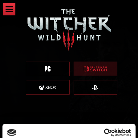
推奨されるmicro SDカード