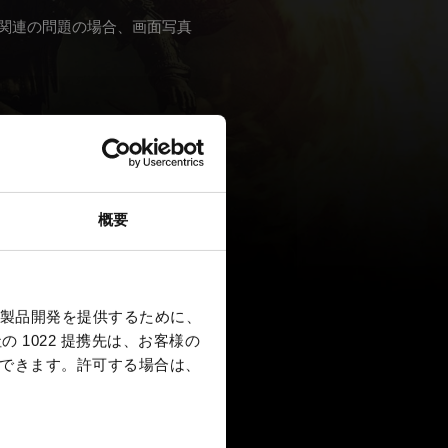
関連の問題の場合、画面写真
概要
製品開発を提供するために、
 1022 提携先は、お客様の
択できます。
許可する場合は、