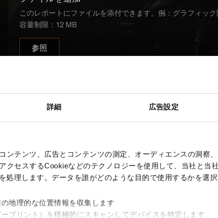
このレポートにファイルを添付できます。例：グラフィック
容量制限：12 MB
参照
詳細
広告設定
送信
コンテンツ、広告とコンテンツの測定、オーディエンスの洞察、
クセスするCookieなどのテクノロジーを使用して、当社と当社の
個人データの取り扱いに関するお知らせ
、を処理します。データを誰がどのような目的で使用するかを選
差の地理的な位置情報を収集します
ガープリント）を積極的にスキャンしてデバイスを特定します