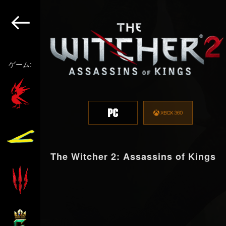
ゲーム:
The Witcher 2: Assassins of Kings