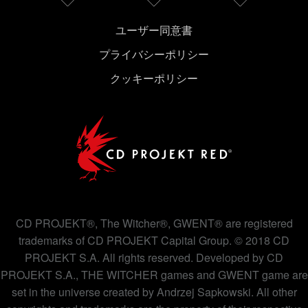
ユーザー同意書
プライバシーポリシー
クッキーポリシー
CD PROJEKT®, The Witcher®, GWENT® are registered
trademarks of CD PROJEKT Capital Group. © 2018 CD
PROJEKT S.A. All rights reserved. Developed by CD
PROJEKT S.A., THE WITCHER games and GWENT game are
set in the universe created by Andrzej Sapkowski. All other