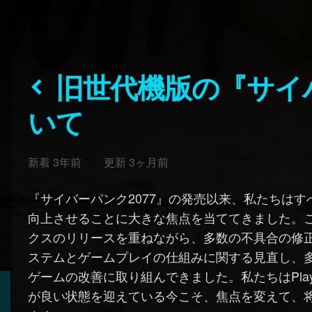
旧世代機版の『サイバーパンク2077』につ
いて
新着 3年前 更新 3ヶ月前
『サイバーパンク2077』の発売以来、私たちは
向上させることに大きな焦点を当ててきました。
クスのリリースを重ねながら、多数の不具合の修
ステムとゲームプレイの仕組みに関する見直し、
ゲームの改善に取り組んできました。私たちはPlaySta
が良い状態を迎えている今こそ、焦点を変えて、