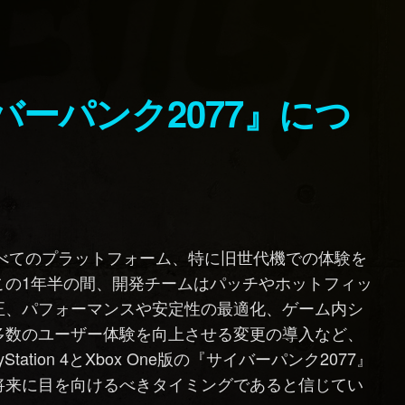
すべてのプラットフォーム、特に旧世代機での体験を
この1年半の間、開発チームはパッチやホットフィッ
正、パフォーマンスや安定性の最適化、ゲーム内シ
多数のユーザー体験を向上させる変更の導入など、
tion 4とXbox One版の『サイバーパンク2077』
将来に目を向けるべきタイミングであると信じてい