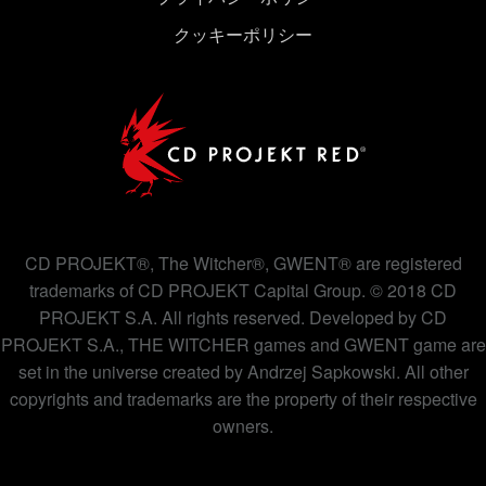
クッキーポリシー
CD PROJEKT®, The Witcher®, GWENT® are registered
trademarks of CD PROJEKT Capital Group. © 2018 CD
PROJEKT S.A. All rights reserved. Developed by CD
PROJEKT S.A., THE WITCHER games and GWENT game are
set in the universe created by Andrzej Sapkowski. All other
copyrights and trademarks are the property of their respective
owners.