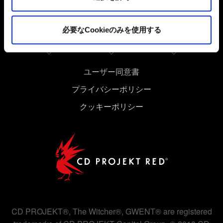
Cookieの使用およびパフォーマンスの変更点に関する詳
細は、下記の「設定」メニューでご確認ください。
必要なCookieのみを使用する
ユーザー同意書
プライバシーポリシー
クッキーポリシー
CD PROJEKT®, The Witcher®, GWENT® are registered