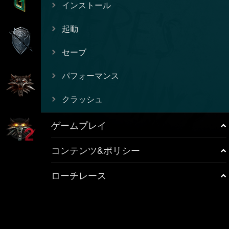
インストール
起動
セーブ
パフォーマンス
クラッシュ
ゲームプレイ
コンテンツ&ポリシー
ローチレース