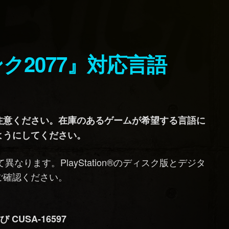
ンク2077』対応言語
注意ください。在庫のあるゲームが希望する言語に
ようにしてください。
なります。PlayStation®のディスク版とデジタ
ご確認ください。
 CUSA-16597