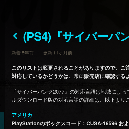
(PS4)『サイバーパ
新着 5年前 更新 11ヶ月前
このリストは変更されることがありますので、ご
対応しているかどうかは、常に販売店に確認する
『サイバーパンク2077』の対応言語は地域によって異
ルダウンロード版の対応言語の詳細は、以下より
アメリカ
PlayStationのボックスコード：CUSA-16596 および