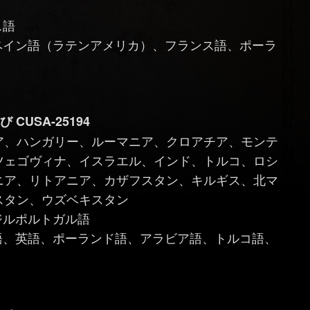
ス語
スペイン語（ラテンアメリカ）、フランス語、ポーラ
 CUSA-25194
ア、ハンガリー、ルーマニア、クロアチア、モンテ
ツェゴヴィナ、イスラエル、インド、トルコ、ロシ
ニア、リトアニア、カザフスタン、キルギス、北マ
スタン、ウズベキスタン
ジルポルトガル語
ー語、英語、ポーランド語、アラビア語、トルコ語、