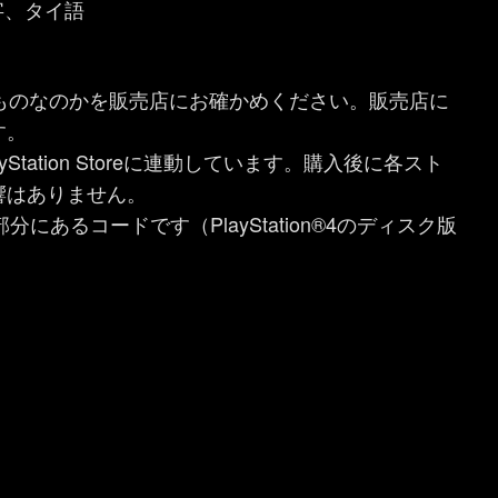
字、タイ語
のものなのかを販売店にお確かめください。販売店に
す。
tation Storeに連動しています。購入後に各スト
響はありません。
の部分にあるコードです（PlayStation®4のディスク版