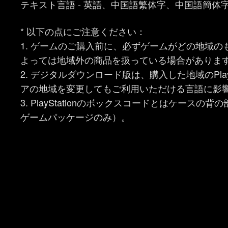
テキスト言語 - 英語、中国語繁体字、中国語簡体
* 以下の点にご注意ください：
1. ゲームのご購入前に、必ずゲームがどの地域
よっては地域外の商品を扱っている場合がありま
2. デジタルダウンロード版は、購入した地域のPlayS
アの地域を変更してもご利用いただける言語に影
3. PlayStationのボックスコードとはケースの背
ゲームパッケージのみ）。