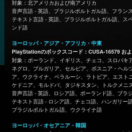
対象：北アメリカおよび南アメリカ
音声言語 - 英語、ブラジルポルトガル語、フラン
テキスト言語 - 英語、ブラジルポルトガル語、
ンド語
ヨーロッパ・アジア・アフリカ・中東
PlayStationのボックスコード：CUSA-16579 および
対象：ポーランド、イギリス、チェコ、スロバキ
ネグロ、ブルガリア、セルビア、ボスニア・ヘル
ア、ウクライナ、ベラルーシ、ラトビア、エスト
ケドニア、モルドバ、タジキスタン、トルクメニ
音声言語 - 英語、ロシア語、ポーランド語、ブラ
テキスト言語 - ロシア語、チェコ語、ハンガリ
ブラジルポルトガル語、ウクライナ語
ヨーロッパ・オセアニア・韓国