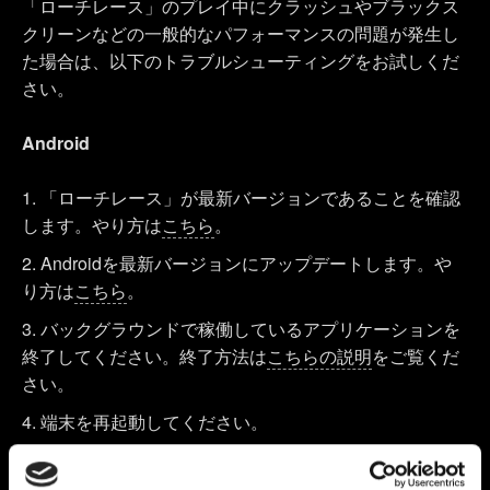
「ローチレース」のプレイ中にクラッシュやブラックス
クリーンなどの一般的なパフォーマンスの問題が発生し
た場合は、以下のトラブルシューティングをお試しくだ
さい。
Android
「ローチレース」が最新バージョンであることを確認
します。やり方は
こちら
。
Androidを最新バージョンにアップデートします。や
り方は
こちら
。
バックグラウンドで稼働しているアプリケーションを
終了してください。終了方法は
こちらの説明
をご覧くだ
さい。
端末を再起動してください。
ゲームの再インストールをお試しください。なお、再
インストールすると、ローカルに保存されているハイス