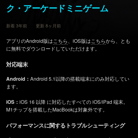
ク・アーケードミニゲーム
新着 3年前 更新 8ヶ月前
アプリのAndroid版は
こちら
、iOS版は
こちら
から、とも
に無料でダウンロードしていただけます。
対応端末
Android：
Android 5.1以降の搭載端末にのみ対応してい
ます。
iOS：
iOS 16 以降 に対応したすべての iOS/iPad 端末。
M1チップを搭載したMacBookは対象外です。
パフォーマンスに関するトラブルシューティング