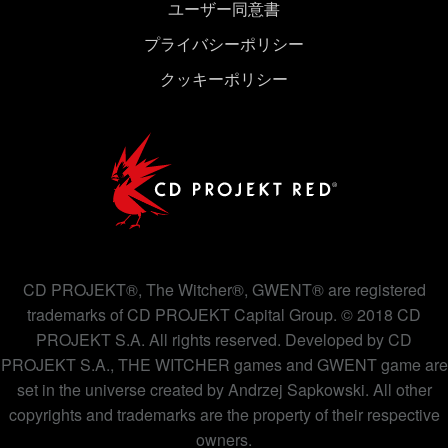
ユーザー同意書
プライバシーポリシー
クッキーポリシー
CD PROJEKT®, The Witcher®, GWENT® are registered
trademarks of CD PROJEKT Capital Group. © 2018 CD
PROJEKT S.A. All rights reserved. Developed by CD
PROJEKT S.A., THE WITCHER games and GWENT game are
set in the universe created by Andrzej Sapkowski. All other
copyrights and trademarks are the property of their respective
owners.