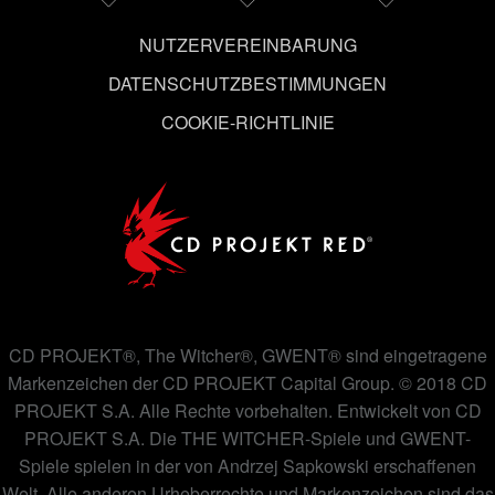
ändern kannst.
NUTZERVEREINBARUNG
DATENSCHUTZBESTIMMUNGEN
COOKIE-RICHTLINIE
CD PROJEKT®, The Witcher®, GWENT® sind eingetragene
Markenzeichen der CD PROJEKT Capital Group. © 2018 CD
PROJEKT S.A. Alle Rechte vorbehalten. Entwickelt von CD
PROJEKT S.A. Die THE WITCHER-Spiele und GWENT-
Spiele spielen in der von Andrzej Sapkowski erschaffenen
Welt. Alle anderen Urheberrechte und Markenzeichen sind das