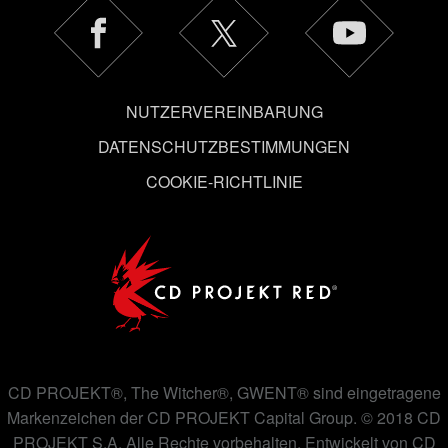
auch alle Einstellungen rund um das Thema Cookies
ändern kannst.
NUTZERVEREINBARUNG
DATENSCHUTZBESTIMMUNGEN
COOKIE-RICHTLINIE
CD PROJEKT®, The Witcher®, GWENT® sind eingetragene
Markenzeichen der CD PROJEKT Capital Group. © 2018 CD
PROJEKT S.A. Alle Rechte vorbehalten. Entwickelt von CD