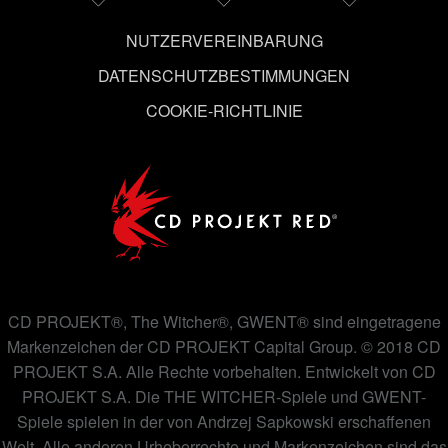
ändern kannst.
NUTZERVEREINBARUNG
DATENSCHUTZBESTIMMUNGEN
COOKIE-RICHTLINIE
CD PROJEKT®, The Witcher®, GWENT® sind eingetragene
Markenzeichen der CD PROJEKT Capital Group. © 2018 CD
PROJEKT S.A. Alle Rechte vorbehalten. Entwickelt von CD
PROJEKT S.A. Die THE WITCHER-Spiele und GWENT-
Spiele spielen in der von Andrzej Sapkowski erschaffenen
Welt. Alle anderen Urheberrechte und Markenzeichen sind das