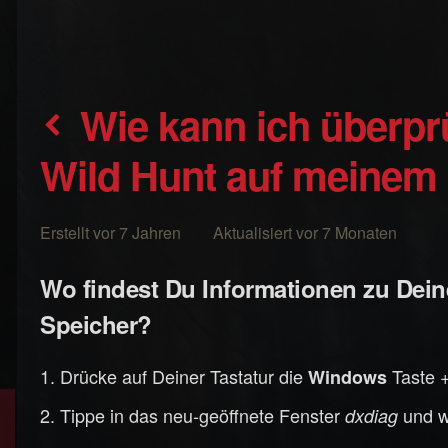
Wie kann ich überprüfen, ob The Witcher 3:
Wild Hunt auf meinem 
Erstellt vor 7 Jahren Aktualisiert vor 7 Monaten
Wo findest Du Informationen zu Dein
Speicher?
Drücke auf Deiner Tastatur die
Taste 
Windows
Tippe in das neu-geöffnete Fenster
und 
dxdiag