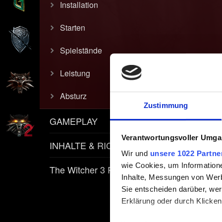
Installation
Starten
Spielstände
Leistung
Absturz
Zustimmung
GAMEPLAY
Verantwortungsvoller Umgan
INHALTE & RICHTLINIEN
Wir und
unsere 1022 Partne
wie Cookies, um Information
The Witcher 3 REDkit
Inhalte, Messungen von Werb
Sie entscheiden darüber, wer
Erklärung oder durch Klicken