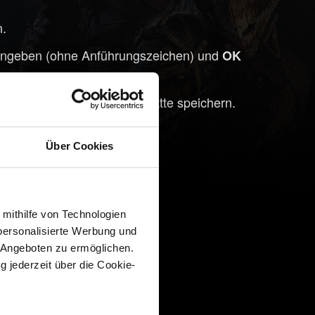
n.
ngeben (ohne Anführungszeichen) und
OK
 die Datei auf deiner Festplatte speichern.
Tool zu beenden.
Über Cookies
 mithilfe von Technologien
personalisierte Werbung und
 Angeboten zu ermöglichen.
g jederzeit über die Cookie-