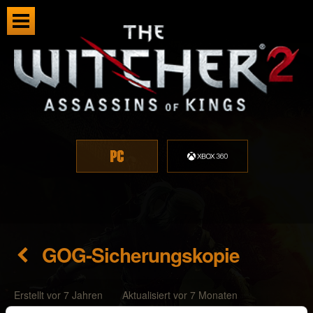
GOG-Sicherungskopie
Erstellt vor 7 Jahren Aktualisiert vor 7 Monaten