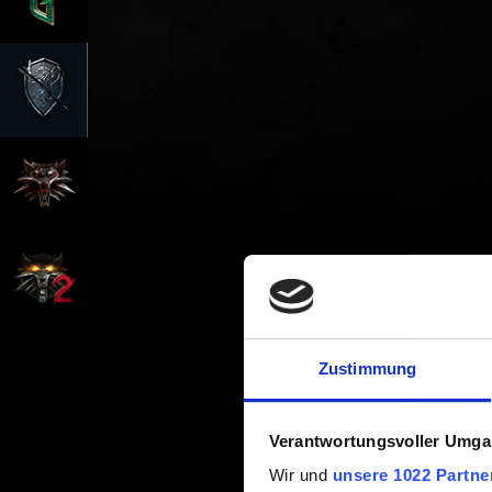
Zustimmung
Verantwortungsvoller Umgan
Wir und
unsere 1022 Partne