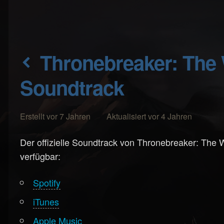
Thronebreaker: The Witcher Tales -
Soundtrack
Erstellt vor 7 Jahren Aktualisiert vor 4 Jahren
Der offizielle Soundtrack von Thronebreaker: The W
verfügbar:
Spotify
iTunes
Apple Music