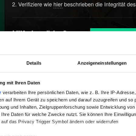
Verifiziere wie
hier
beschrieben die Integrität de
Hilfe benötigt?
Bitte über GO
Details
Anzeigeneinstellungen
g mit Ihren Daten
r
verarbeiten Ihre persönlichen Daten, wie z. B. Ihre IP-Adresse,
en auf Ihrem Gerät zu speichern und darauf zuzugreifen und so 
ung und Inhalten, Zielgruppenforschung sowie Entwicklung von
 Ihre Daten für welche Zwecke nutzt. Sie können Ihre Einwilligun
 auf das Privacy Trigger Symbol ändern oder widerrufen