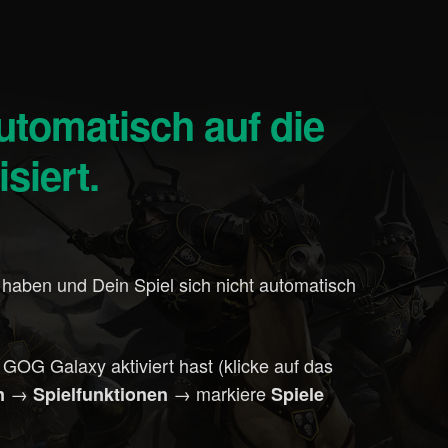
siert.
t haben und Dein Spiel sich nicht automatisch
 GOG Galaxy aktiviert hast (klicke auf das
→
→ markiere
en
Spielfunktionen
Spiele