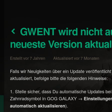
GWENT wird nicht automatisch auf die
neueste Version aktuali
Erstellt vor 7 Jahren Aktualisiert vor 7 Monaten
Falls wir Neuigkeiten über ein Update veröffentlich
aktualisiert, befolge bitte die folgenden Hinweise:
Stelle sicher, dass Du automatische Updates bei
Zahnradsymbol in GOG GALAXY →
Einstellung
).
automatisch aktualisieren