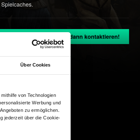
s Spielcaches.
G.com einloggen und uns dann kontaktieren!
Über Cookies
 mithilfe von Technologien
personalisierte Werbung und
 Angeboten zu ermöglichen.
g jederzeit über die Cookie-