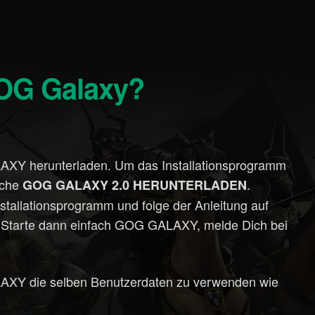
 GOG Galaxy?
LAXY herunterladen. Um das Installationsprogramm
läche
.
GOG GALAXY 2.0 HERUNTERLADEN
Installationsprogramm und folge der Anleitung auf
n. Starte dann einfach GOG GALAXY, melde Dich bei
LAXY die selben Benutzerdaten zu verwenden wie