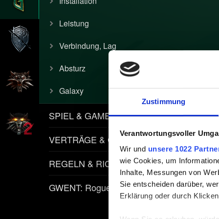
Installation
Leistung
Verbindung, Lag
Absturz
Galaxy
Zustimmung
SPIEL & GAMEPLAY
Verantwortungsvoller Umgan
VERTRÄGE & GEGENSTÄNDE
Wir und
unsere 1022 Partne
wie Cookies, um Information
REGELN & RICHTLINIEN
Inhalte, Messungen von Werb
Sie entscheiden darüber, wer
GWENT: Rogue Mage
Erklärung oder durch Klicken