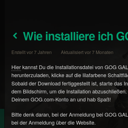
Wie installiere ich
Erstellt vor 7 Jahren Aktualisiert vor 7 Monaten
Hier
kannst Du die Installationsdatei von GOG GA
herunterzuladen, klicke auf die lilafarbene Schaltf
Sobald der Download fertiggestellt ist, starte das 
dem Bildschirm, um die Installation abzuschließe
Deinem GOG.com-Konto an und hab Spaß!
Bitte denk daran, bei der Anmeldung bei GOG GA
bei der Anmeldung über die Website.