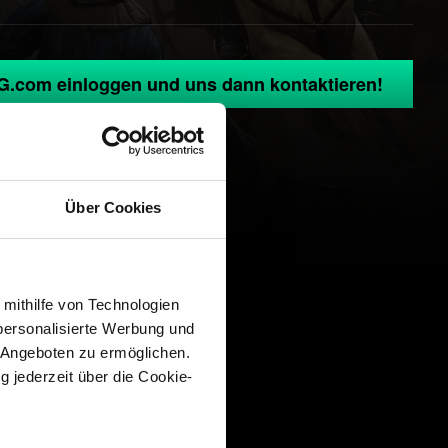
G.com einloggen und uns dann kontaktieren!
Über Cookies
 mithilfe von Technologien
personalisierte Werbung und
 Angeboten zu ermöglichen.
g jederzeit über die Cookie-