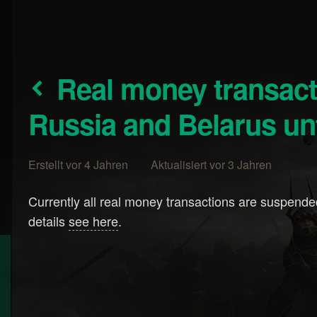
Real money transactions suspended in
Russia and Belarus unti
Erstellt vor 4 Jahren Aktualisiert vor 3 Jahren
Currently all real money transactions are suspended
details
see here
.