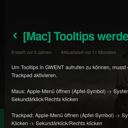
[Mac] Tooltips wer
Erstellt vor 5 Jahren Aktualisiert vor 11 Monaten
Um Tooltips in GWENT aufrufen zu können, musst d
Trackpad aktivieren.
Maus: Apple-Menü öffnen (Apfel-Symbol) -> System
Sekundärklick/Rechts klicken
Trackpad: Apple-Menü öffnen (Apfel-Symbol) -> Sy
Klicken -> Sekundärklick/Rechts klicken